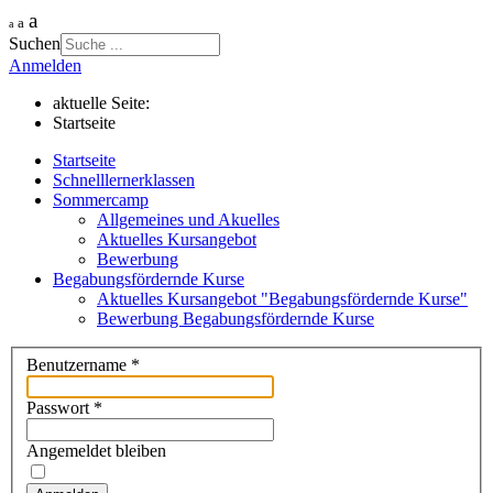
a
a
a
Suchen
Anmelden
aktuelle Seite:
Startseite
Startseite
Schnelllernerklassen
Sommercamp
Allgemeines und Akuelles
Aktuelles Kursangebot
Bewerbung
Begabungsfördernde Kurse
Aktuelles Kursangebot "Begabungsfördernde Kurse"
Bewerbung Begabungsfördernde Kurse
Benutzername
*
Passwort
*
Angemeldet bleiben