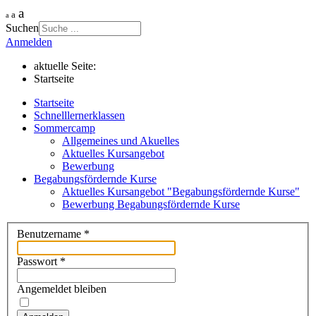
a
a
a
Suchen
Anmelden
aktuelle Seite:
Startseite
Startseite
Schnelllernerklassen
Sommercamp
Allgemeines und Akuelles
Aktuelles Kursangebot
Bewerbung
Begabungsfördernde Kurse
Aktuelles Kursangebot "Begabungsfördernde Kurse"
Bewerbung Begabungsfördernde Kurse
Benutzername
*
Passwort
*
Angemeldet bleiben